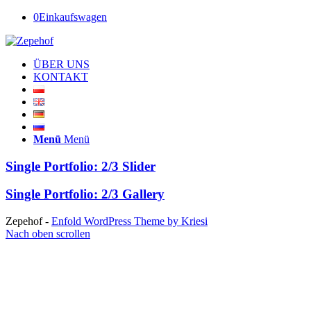
0
Einkaufswagen
ÜBER UNS
KONTAKT
Menü
Menü
Single Portfolio: 2/3 Slider
Single Portfolio: 2/3 Gallery
Zepehof -
Enfold WordPress Theme by Kriesi
Nach oben scrollen