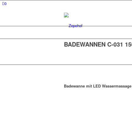
0
BADEWANNEN C-031 1
Badewanne mit LED Wassermassage u