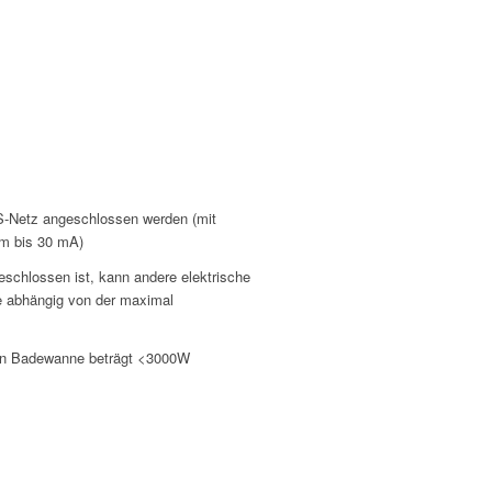
-S-Netz angeschlossen werden (mit
om bis 30 mA)
eschlossen ist, kann andere elektrische
te abhängig von der maximal
lten Badewanne beträgt <3000W