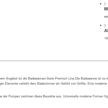
M
we
A
15
rem Angebot ist die Badewannen-Serie Premium Line.Die Badewanne ist so kon
iger Elemente verleiht dem Badezimmer ein Gefühl von Größe. Eine moderne 
uhe der Pumpen zeichnen diese Baureihe aus. Universelle moderne Formen fü