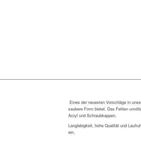
Eines der neuesten Vorschläge in unse
saubere Form bietet. Das Fehlen unnöt
Acryl und Schraubkappen.
Langlebigkeit, hohe Qualität und Laufr
ein.