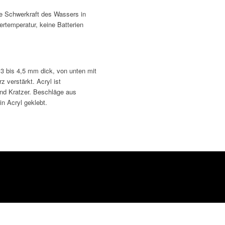
e Schwerkraft des Wassers in
rtemperatur, keine Batterien
, 3 bis 4,5 mm dick, von unten mit
 verstärkt. Acryl ist
nd Kratzer. Beschläge aus
n Acryl geklebt.