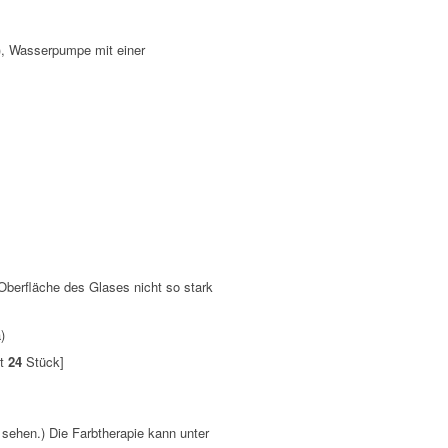
), Wasserpumpe mit einer
 Oberfläche des Glases nicht so stark
)
mt
24
Stück]
 sehen.) Die Farbtherapie kann unter