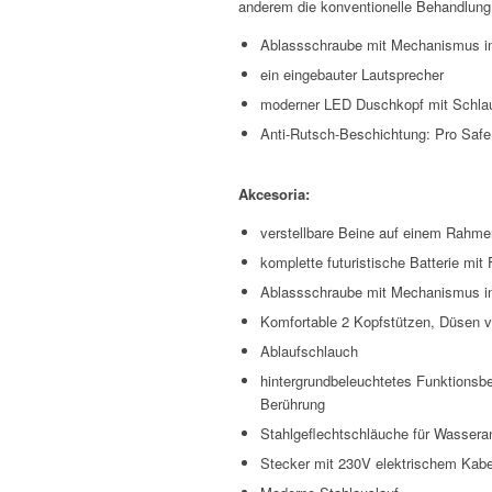
anderem die konventionelle Behandlung
Ablassschraube mit Mechanismus i
ein eingebauter Lautsprecher
moderner LED Duschkopf mit Schla
Anti-Rutsch-Beschichtung: Pro Saf
Akcesoria:
verstellbare Beine auf einem Rahme
komplette futuristische Batterie mit
Ablassschraube mit Mechanismus 
Komfortable 2 Kopfstützen, Düsen v
Ablaufschlauch
hintergrundbeleuchtetes Funktionsbe
Berührung
Stahlgeflechtschläuche für Wasser
Stecker mit 230V elektrischem Kabe