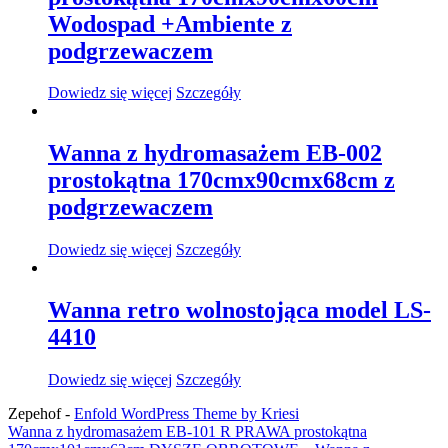
Wodospad +Ambiente z
podgrzewaczem
Dowiedz się więcej
Szczegóły
Wanna z hydromasażem EB-002
prostokątna 170cmx90cmx68cm z
podgrzewaczem
Dowiedz się więcej
Szczegóły
Wanna retro wolnostojąca model LS-
4410
Dowiedz się więcej
Szczegóły
Zepehof -
Enfold WordPress Theme by Kriesi
Wanna z hydromasażem EB-101 R PRAWA prostokątna