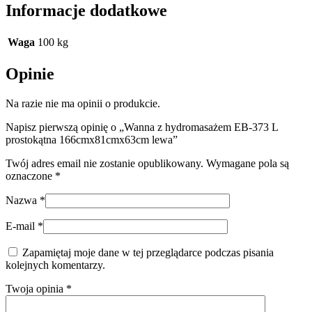
Informacje dodatkowe
Waga
100 kg
Opinie
Na razie nie ma opinii o produkcie.
Napisz pierwszą opinię o „Wanna z hydromasażem EB-373 L
prostokątna 166cmx81cmx63cm lewa”
Twój adres email nie zostanie opublikowany.
Wymagane pola są
oznaczone
*
Nazwa
*
E-mail
*
Zapamiętaj moje dane w tej przeglądarce podczas pisania
kolejnych komentarzy.
Twoja opinia
*