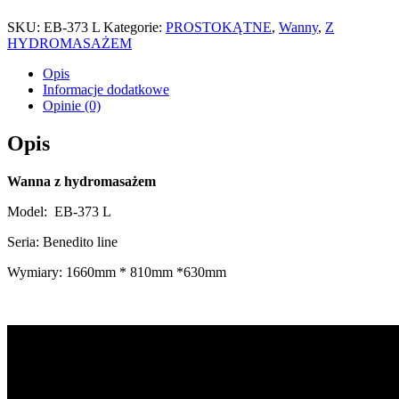
SKU:
EB-373 L
Kategorie:
PROSTOKĄTNE
,
Wanny
,
Z
HYDROMASAŻEM
Opis
Informacje dodatkowe
Opinie (0)
Opis
Wanna z hydromasażem
Model:
EB-373 L
Seria: Benedito line
Wymiary: 1660mm * 810mm *630mm