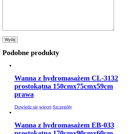
Podobne produkty
Wanna z hydromasażem CL-3132
prostokątna 150cmx75cmx59cm
prawa
Dowiedz się więcej
Szczegóły
Wanna z hydromasażem EB-033
prostokątna 170cmx90cmx60cm