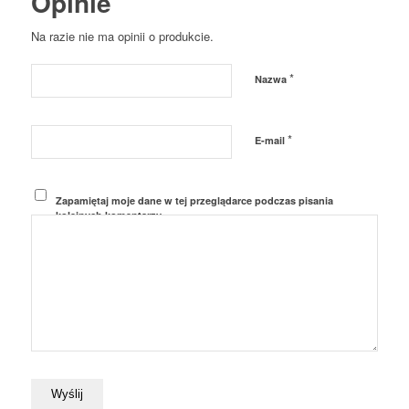
Opinie
Na razie nie ma opinii o produkcie.
*
Nazwa
*
E-mail
Zapamiętaj moje dane w tej przeglądarce podczas pisania
kolejnych komentarzy.