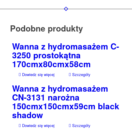
Podobne produkty
Wanna z hydromasażem C-
3250 prostokątna
170cmx80cmx58cm
Dowiedz się więcej
Szczegóły
Wanna z hydromasażem
CN-3131 narożna
150cmx150cmx59cm black
shadow
Dowiedz się więcej
Szczegóły