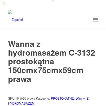
0
Wanna z
hydromasażem C-3132
prostokątna
150cmx75cmx59cm
prawa
SKU:
IK1050 prawa
Kategorie:
PROSTOKĄTNE
,
Wanny
,
Z
HYDROMASAŻEM