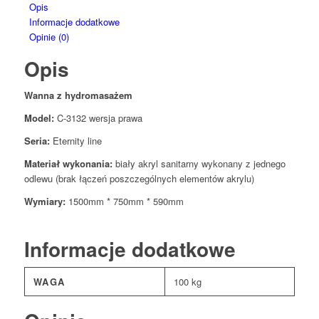
Opis
Informacje dodatkowe
Opinie (0)
Opis
Wanna z hydromasażem
Model:
C-3132 wersja prawa
Seria:
Eternity line
Materiał wykonania:
biały akryl sanitarny wykonany z jednego
odlewu (brak łączeń poszczególnych elementów akrylu)
Wymiary:
1500mm * 750mm * 590mm
Informacje dodatkowe
WAGA
100 kg