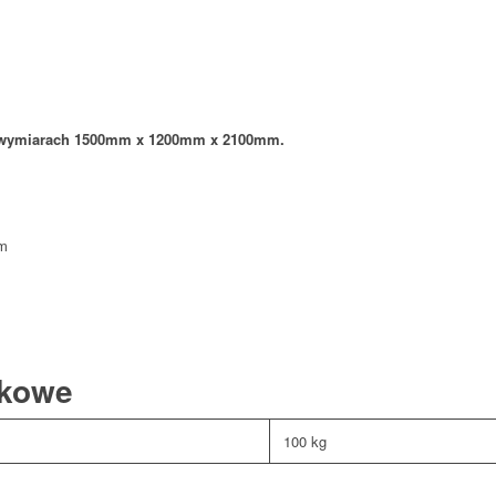
o wymiarach 1500mm x 1200mm x 2100mm.
m
tkowe
100 kg