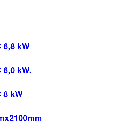
 6,8 kW
 6,0 kW.
C 8 kW
0mmx2100mm