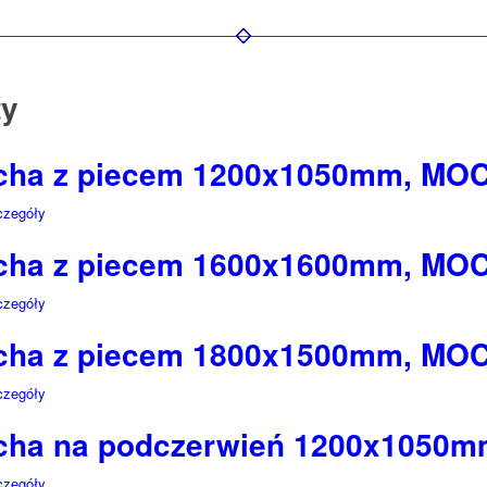
ty
ucha z piecem 1200x1050mm, MOC
zegóły
ucha z piecem 1600x1600mm, MOC
zegóły
ucha z piecem 1800x1500mm, MO
zegóły
ucha na podczerwień 1200x105
zegóły