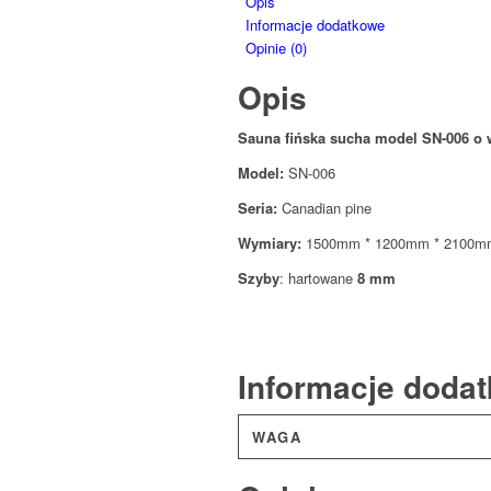
Opis
Informacje dodatkowe
Opinie (0)
Opis
Sauna fińska sucha model SN-006 
Model:
SN-006
Seria:
Canadian pine
Wymiary:
1500mm * 1200mm * 2100m
Szyby
: hartowane
8 mm
Informacje doda
WAGA