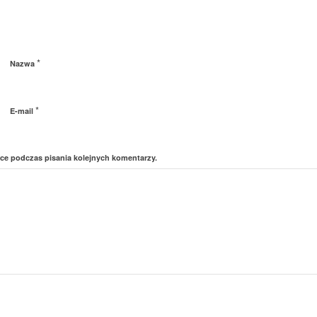
*
Nazwa
*
E-mail
rce podczas pisania kolejnych komentarzy.