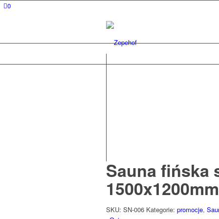
0
Sauna fińska 
1500x1200m
SKU:
SN-006
Kategorie:
promocje
,
Sau