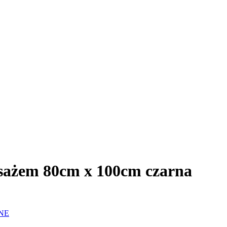
sażem 80cm x 100cm czarna
NE