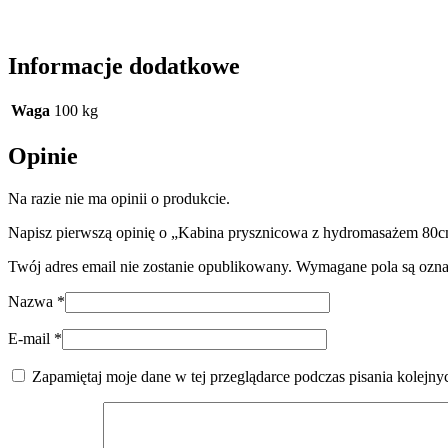
Informacje dodatkowe
Waga
100 kg
Opinie
Na razie nie ma opinii o produkcie.
Napisz pierwszą opinię o „Kabina prysznicowa z hydromasażem 80
Twój adres email nie zostanie opublikowany.
Wymagane pola są ozn
Nazwa
*
E-mail
*
Zapamiętaj moje dane w tej przeglądarce podczas pisania kolejny