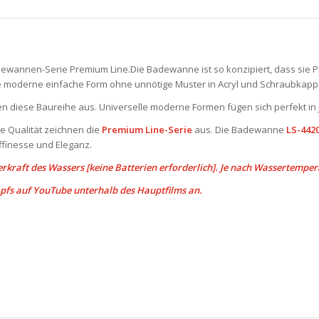
ewannen-Serie Premium Line.Die Badewanne ist so konzipiert, dass sie Pl
e moderne einfache Form ohne unnötige Muster in Acryl und Schraubkapp
en diese Baureihe aus. Universelle moderne Formen fügen sich perfekt in
e Qualität zeichnen die
Premium Line-Serie
aus. Die Badewanne
LS-442
ffinesse und Eleganz.
kraft des Wassers [keine Batterien erforderlich]. Je nach Wassertemper
opfs auf YouTube unterhalb des Hauptfilms an.