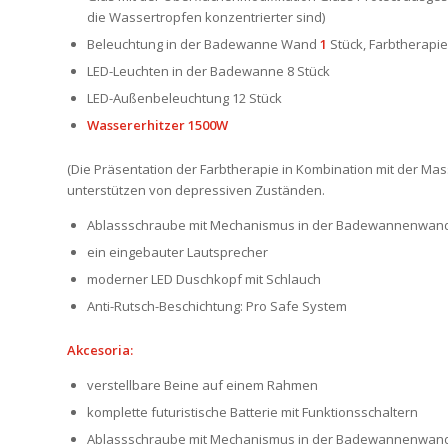
die Wassertropfen konzentrierter sind)
Beleuchtung in der Badewanne Wand
1
Stück, Farbtherapie (
LED-Leuchten in der Badewanne 8 Stück
LED-Außenbeleuchtung 12 Stück
Wassererhitzer 1500W
(Die Präsentation der Farbtherapie in Kombination mit der Ma
unterstützen von depressiven Zuständen.
Ablassschraube mit Mechanismus in der Badewannenwand
ein eingebauter Lautsprecher
moderner LED Duschkopf mit Schlauch
Anti-Rutsch-Beschichtung: Pro Safe System
Akcesoria:
verstellbare Beine auf einem Rahmen
komplette futuristische Batterie mit Funktionsschaltern
Ablassschraube mit Mechanismus in der Badewannenwan