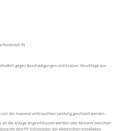
orderlich !!!]
nempfindlich gegen Beschädigungen und Kratzer. Beschläge aus
ig von der maximal verbrauchten Leistung geschützt werden.
se an die Anlage angeschlossen werden (der Abstand zwischen
ung mit dem PE-Schutzleiter der elektrischen Installation