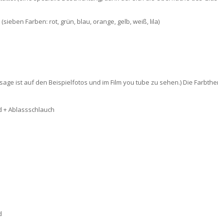
sieben Farben: rot, grün, blau, orange, gelb, weiß, lila)
ssage ist auf den Beispielfotos und im Film you tube zu sehen.) Die Farb
 + Ablassschlauch
d