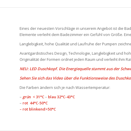
Eines der neuesten Vorschläge in unserem Angebot ist die Bad
Elemente verleiht dem Badezimmer ein Gefühl von Größe. Ein
Langlebigkeit, hohe Qualität und Laufruhe der Pumpen zeichn
Avantgardistisches Design, Technologie, Langlebigkeit und hoh
Originalität der Formen ordnet jeden Raum und verleiht ihm Ra
NEU: LED Duschkopf. Die Energiequelle stammt aus der Schwer
Sehen Sie sich das Video über die Funktionsweise des Duschk
Die Farben ändern sich je nach Wassertemperatur:
–
gr
ü
n
< 31°C
–
blau
32°C-43°C
–
rot
44°C-50°C
–
rot blinkend
>50°C