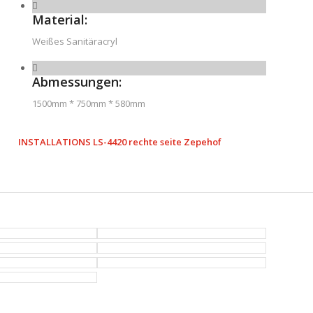
Material:
Weißes Sanitäracryl
Abmessungen:
1500mm * 750mm * 580mm
INSTALLATIONS LS-4420 rechte seite Zepehof