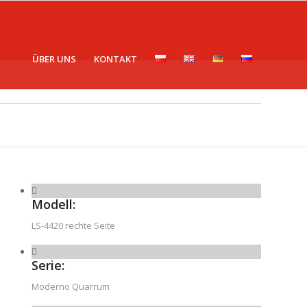
ÜBER UNS
KONTAKT
Modell:
LS-4420 rechte Seite
Serie:
Moderno Quarrum