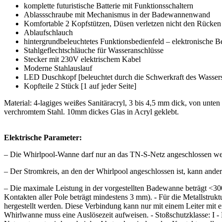
komplette futuristische Batterie mit Funktionsschaltern
Ablassschraube mit Mechanismus in der Badewannenwand
Komfortable 2 Kopfstützen, Düsen verletzen nicht den Rücken
Ablaufschlauch
hintergrundbeleuchtetes Funktionsbedienfeld – elektronische 
Stahlgeflechtschläuche für Wasseranschlüsse
Stecker mit 230V elektrischem Kabel
Moderne Stahlauslauf
LED Duschkopf [beleuchtet durch die Schwerkraft des Wassers i
Kopfteile 2 Stück [1 auf jeder Seite]
Material: 4-lagiges weißes Sanitäracryl, 3 bis 4,5 mm dick, von unt
verchromtem Stahl. 10mm dickes Glas in Acryl geklebt.
Elektrische Parameter:
– Die Whirlpool-Wanne darf nur an das TN-S-Netz angeschlossen wer
– Der Stromkreis, an den der Whirlpool angeschlossen ist, kann ande
– Die maximale Leistung in der vorgestellten Badewanne beträgt <
Kontakten aller Pole beträgt mindestens 3 mm). - Für die Metallstruk
hergestellt werden. Diese Verbindung kann nur mit einem Leiter mit
Whirlwanne muss eine Auslösezeit aufweisen. - Stoßschutzklasse: I - 