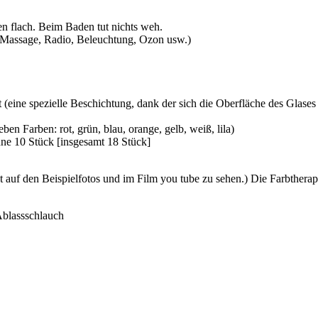
 flach. Beim Baden tut nichts weh.
g: Massage, Radio, Beleuchtung, Ozon usw.)
t (eine spezielle Beschichtung, dank der sich die Oberfläche des Glas
ben Farben: rot, grün, blau, orange, gelb, weiß, lila)
e 10 Stück [insgesamt 18 Stück]
st auf den Beispielfotos und im Film you tube zu sehen.) Die Farbthera
blassschlauch