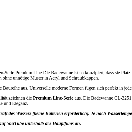
-Serie Premium Line.Die Badewanne ist so konzipiert, dass sie Platz 
 ohne unnötige Muster in Acryl und Schraubkappen.
e Baureihe aus. Universelle moderne Formen fügen sich perfekt in jed
lität zeichnen die
Premium Line-Serie
aus. Die Badewanne CL-3251
se und Eleganz.
t des Wassers [keine Batterien erforderlich]. Je nach Wassertempe
auf YouTube unterhalb des Hauptfilms an.