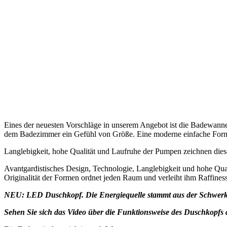
Eines der neuesten Vorschläge in unserem Angebot ist die Badewannen
dem Badezimmer ein Gefühl von Größe. Eine moderne einfache Form
Langlebigkeit, hohe Qualität und Laufruhe der Pumpen zeichnen dies
Avantgardistisches Design, Technologie, Langlebigkeit und hohe Qua
Originalität der Formen ordnet jeden Raum und verleiht ihm Raffines
NEU: LED Duschkopf. Die Energiequelle stammt aus der Schwerkraf
Sehen Sie sich das Video über die Funktionsweise des Duschkopfs 