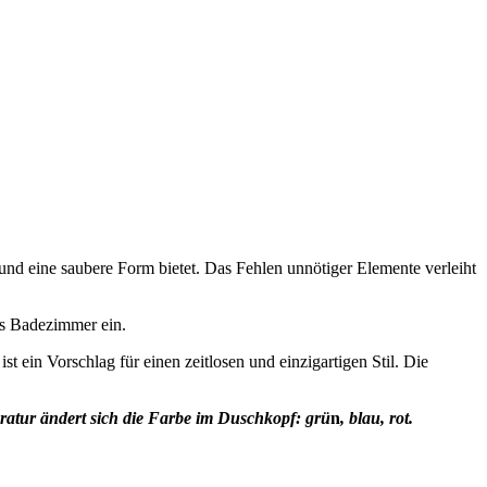
und eine saubere Form bietet. Das Fehlen unnötiger Elemente verleiht
es Badezimmer ein.
ist ein Vorschlag für einen zeitlosen und einzigartigen Stil. Die
ratur ändert sich die Farbe im Duschkopf:
gr
ü
n
,
blau
,
rot
.