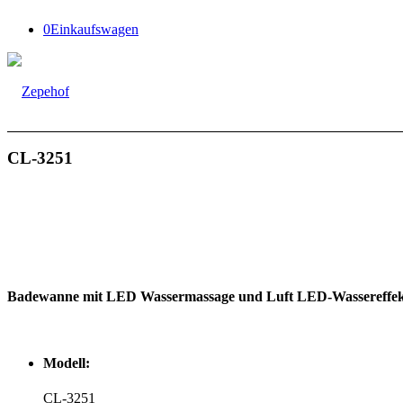
0
Einkaufswagen
CL-3251
Badewanne mit LED Wassermassage und Luft LED-Wassereffekt
Modell:
CL-3251