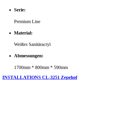
Serie:
Premium Line
Material:
Weißes Sanitäracryl
Abmessungen:
1700mm * 800mm * 590mm
INSTALLATIONS CL-3251 Zepehof